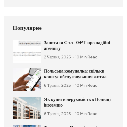
Популярне
Запитали Chat GPT про надійні
агенції у
2 Червня, 2025
10 Min Read
Польська комуналка: скільки
коштує обслуговування житла
6 Травня, 2025
10 Min Read
Як купити нерухомість в Польщі
іноземцю
6 Травня, 2025
10 Min Read