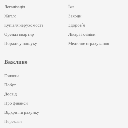
Легалізація
Їжа
Житло
Заходи
Купівля нерухомості
Здоров’я
Оренда квартир
Лікарі і клініки
Поради у пошуку
Медичне страхування
Важливе
Головна
Побут
Досвід
Про фінанси
Відкриття рахунку
Перекази