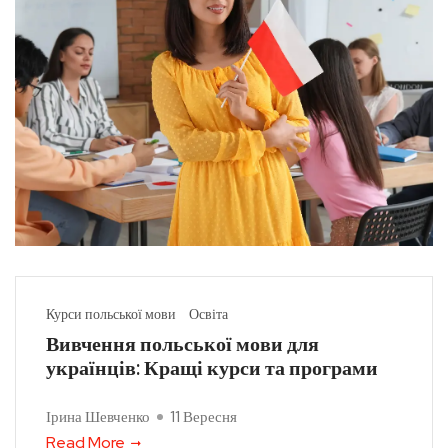
Курси польської мови
Освіта
Вивчення польської мови для
українців: Кращі курси та програми
Ірина Шевченко
11 Вересня
Read More