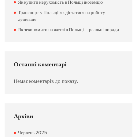
Як купити нерухомість в Польщі іноземцю
Транспорт у Польщі: як дістатися на роботу
дешевше
Як зекономити на житлі в Польщі — реальні поради
Останні коментарі
Немає коментарів до показу.
Архіви
Червень 2025