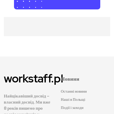
workstaff.pl
Новини
Останні новини
Найцікавіший досвід –
Наші в Польщі
власний досвід. Ми вже
Події і заходи
8 років пишемо про