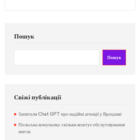
Пошук
Пошук
Свіжі публікації
Запитали Chat GPT про надійні агенції у Вроцлаві
Польська комуналка: скільки коштує обслуговування
житла