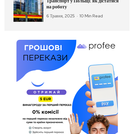
Транспорт у Польщі: як дістатися
на роботу
6 Травня, 2025
10 Min Read