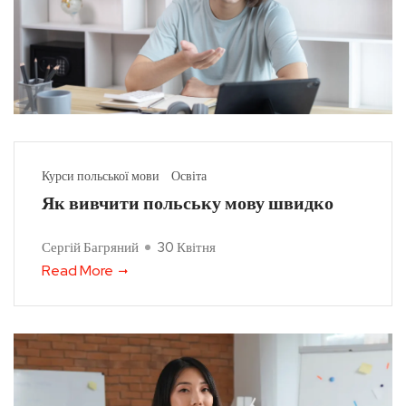
Курси польської мови
Освіта
Як вивчити польську мову швидко
Сергій Багряний
30 Квітня
Read More