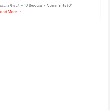
ксана Чугай
10 Вересня
Comments (
0
)
ead More