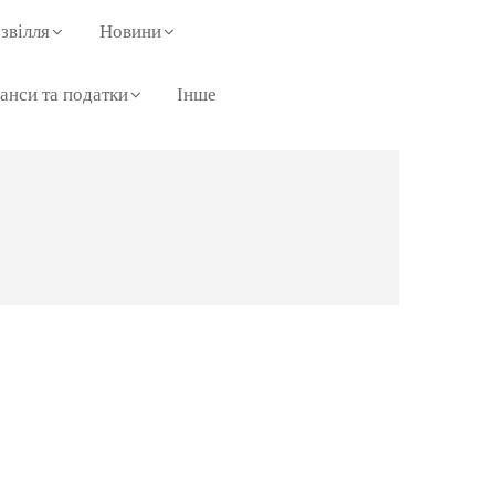
звілля
Новини
анси та податки
Інше