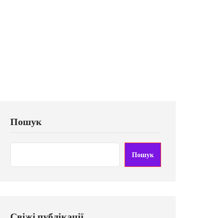
Пошук
Пошук
Свіжі публікації