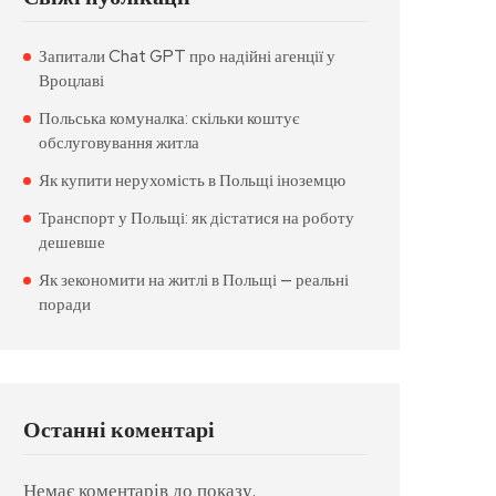
Запитали Chat GPT про надійні агенції у
Вроцлаві
Польська комуналка: скільки коштує
обслуговування житла
Як купити нерухомість в Польщі іноземцю
Транспорт у Польщі: як дістатися на роботу
дешевше
Як зекономити на житлі в Польщі — реальні
поради
Останні коментарі
Немає коментарів до показу.