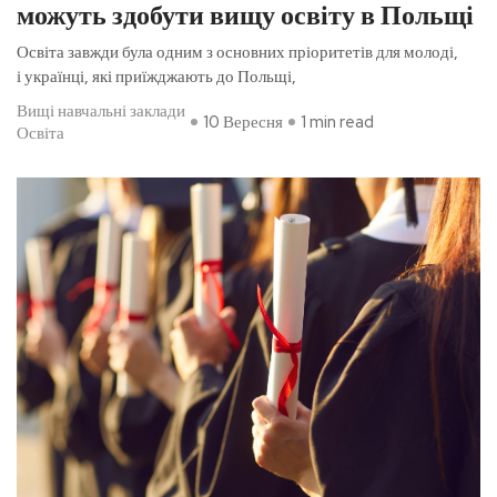
можуть здобути вищу освіту в Польщі
Освіта завжди була одним з основних пріоритетів для молоді,
і українці, які приїжджають до Польщі,
Вищі навчальні заклади
10 Вересня
1 min read
Освіта