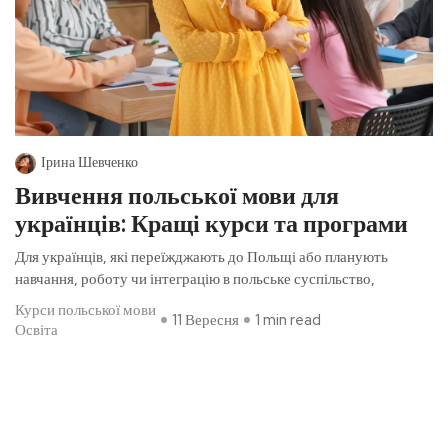
Ірина Шевченко
Вивчення польської мови для
українців: Кращі курси та програми
Для українців, які переїжджають до Польщі або планують
навчання, роботу чи інтеграцію в польське суспільство,
Курси польської мови
11 Вересня
1 min read
Освіта