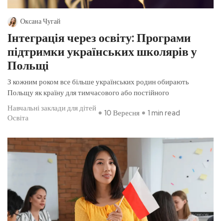
Оксана Чугай
Інтеграція через освіту: Програми
підтримки українських школярів у
Польщі
З кожним роком все більше українських родин обирають
Польщу як країну для тимчасового або постійного
Навчальні заклади для дітей
10 Вересня
1 min read
Освіта