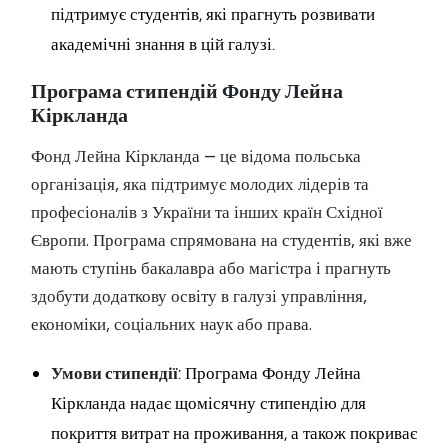
підтримує студентів, які прагнуть розвивати
академічні знання в цій галузі.
Програма стипендій Фонду Лейна
Кіркланда
Фонд Лейна Кіркланда — це відома польська
організація, яка підтримує молодих лідерів та
професіоналів з України та інших країн Східної
Європи. Програма спрямована на студентів, які вже
мають ступінь бакалавра або магістра і прагнуть
здобути додаткову освіту в галузі управління,
економіки, соціальних наук або права.
Умови стипендії
: Програма Фонду Лейна
Кіркланда надає щомісячну стипендію для
покриття витрат на проживання, а також покриває