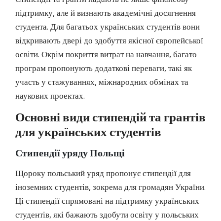
підтримку, але й визнають академічні досягнення
студента. Для багатьох українських студентів вони
відкривають двері до здобуття якісної європейської
освіти. Окрім покриття витрат на навчання, багато
програм пропонують додаткові переваги, такі як
участь у стажуваннях, міжнародних обмінах та
наукових проектах.
Основні види стипендій та грантів
для українських студентів
Стипендії уряду Польщі
Щороку польський уряд пропонує стипендії для
іноземних студентів, зокрема для громадян України.
Ці стипендії спрямовані на підтримку українських
студентів, які бажають здобути освіту у польських