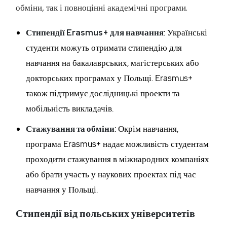
обміни, так і повноцінні академічні програми.
Стипендії Erasmus+ для навчання
: Українські
студенти можуть отримати стипендію для
навчання на бакалаврських, магістерських або
докторських програмах у Польщі. Erasmus+
також підтримує дослідницькі проекти та
мобільність викладачів.
Стажування та обміни
: Окрім навчання,
програма Erasmus+ надає можливість студентам
проходити стажування в міжнародних компаніях
або брати участь у наукових проектах під час
навчання у Польщі.
Стипендії від польських університетів