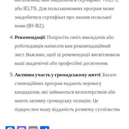
або IELTS. Для польськомовних програм може
знадобитися сертифікат про знання польської
мови (B1-B2).
Рекомендації
: Попросіть своїх викладачів або
роботодавців написати вам рекомендаційний
лист. Важливо, щоб ці рекомендації висвітлювали
ваші академічні або професійні досягнення.
Активна участь у громадському житті
: Багато
стипендійних програм надають перевагу
кандидатам, які займаються волонтерством або
мають активну громадську позицію. Це
підкреслює вашу відданість розвитку суспільства