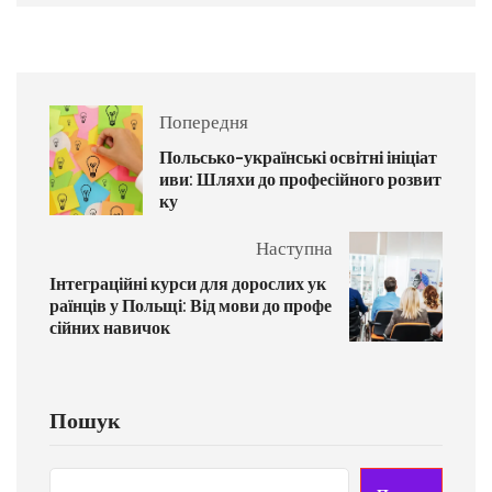
Попередня
Польсько-українські освітні ініціат
иви: Шляхи до професійного розвит
ку
Наступна
Інтеграційні курси для дорослих ук
раїнців у Польщі: Від мови до профе
сійних навичок
Пошук