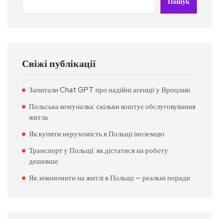
Пошук
Свіжі публікації
Запитали Chat GPT про надійні агенції у Вроцлаві
Польська комуналка: скільки коштує обслуговування
житла
Як купити нерухомість в Польщі іноземцю
Транспорт у Польщі: як дістатися на роботу
дешевше
Як зекономити на житлі в Польщі — реальні поради