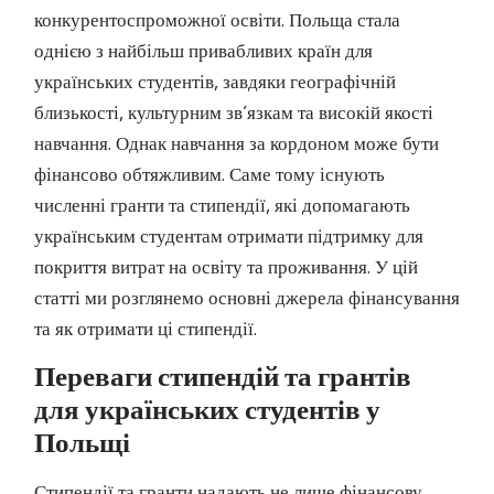
конкурентоспроможної освіти. Польща стала
однією з найбільш привабливих країн для
українських студентів, завдяки географічній
близькості, культурним зв’язкам та високій якості
навчання. Однак навчання за кордоном може бути
фінансово обтяжливим. Саме тому існують
численні гранти та стипендії, які допомагають
українським студентам отримати підтримку для
покриття витрат на освіту та проживання. У цій
статті ми розглянемо основні джерела фінансування
та як отримати ці стипендії.
Переваги стипендій та грантів
для українських студентів у
Польщі
Стипендії та гранти надають не лише фінансову