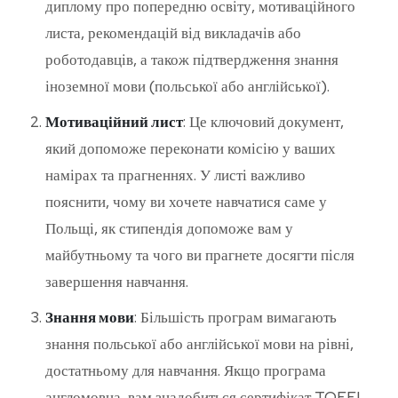
диплому про попередню освіту, мотиваційного
листа, рекомендацій від викладачів або
роботодавців, а також підтвердження знання
іноземної мови (польської або англійської).
Мотиваційний лист
: Це ключовий документ,
який допоможе переконати комісію у ваших
намірах та прагненнях. У листі важливо
пояснити, чому ви хочете навчатися саме у
Польщі, як стипендія допоможе вам у
майбутньому та чого ви прагнете досягти після
завершення навчання.
Знання мови
: Більшість програм вимагають
знання польської або англійської мови на рівні,
достатньому для навчання. Якщо програма
англомовна, вам знадобиться сертифікат TOEFL