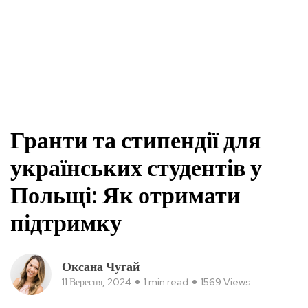
Гранти та стипендії для
українських студентів у
Польщі: Як отримати
підтримку
Оксана Чугай
11 Вересня, 2024
1 min read
1569 Views