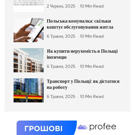
2 Червня, 2025
10 Min Read
Польська комуналка: скільки
коштує обслуговування житла
6 Травня, 2025
10 Min Read
Як купити нерухомість в Польщі
іноземцю
6 Травня, 2025
10 Min Read
Транспорт у Польщі: як дістатися
на роботу
6 Травня, 2025
10 Min Read