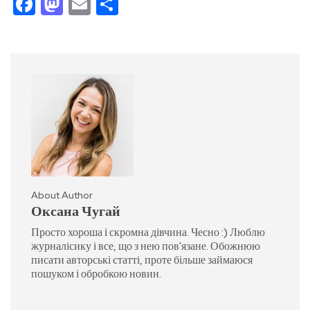
Facebook
Mastodon
Email
Поділитися
About Author
Оксана Чугай
Просто хороша і скромна дівчина. Чесно :) Люблю
журналісику і все, що з нею пов'язане. Обожнюю
писати авторські статті, проте більше займаюся
пошуком і обробкою новин.