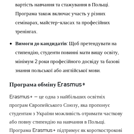
вартість навчання та стажування в Польщі.
Програма також включає участь у різних
семінарах, майстер-класах та професійних
тренінгах.
Вимоги до кандидатів
: Щоб претендувати на
стипендію, студенти повинні мати вищу освіту,
мінімум 2 роки професійного досвіду та базові
знання польської або англійської мови.
Програма обміну Erasmus+
Erasmus+ — це одна з найбільших освітніх
програм Європейського Союзу, яка пропонує
студентам з України можливість отримати часткову
або повну стипендію на навчання в Польщі.
Програма Erasmus+ підтримує як короткострокові