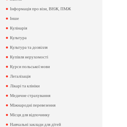
Інформація про візи, ВНЖ, ПМЖ
Інше
Кулінарія
Культура
Культура та дозвілля
Купівля нерухомості
Курси польської мови
Легалізація
Лікарі та клініки
Медичне страхування
Міжнародні перевезення
Місця для відпочинку
Навчальні заклади для дітей