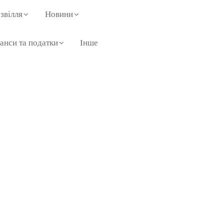
звілля
Новини
анси та податки
Інше