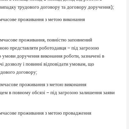
 випадку трудового договору та договору доручення);
тимчасове проживання з метою виконання
тимчасове проживання, повністю заповнений
ною представляти роботодавця – під загрозою
що умови доручення виконання роботи, зазначені в
чі дозволу і повинні відповідати умовам, що
удового договору;
тимчасове проживання з метою виконання
цем в повному обсязі – під загрозою залишення заяви
 тимчасове проживання з метою провадження