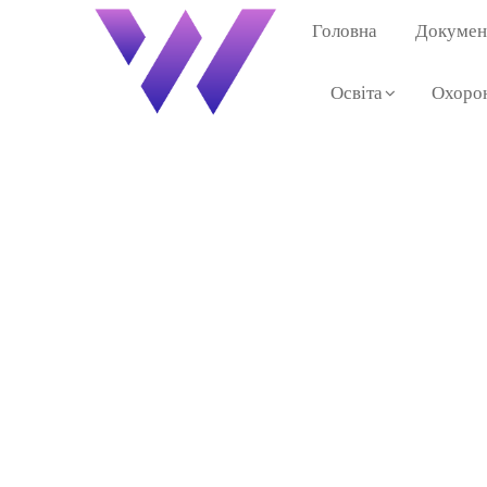
Головна
Документ
Освіта
Охорон