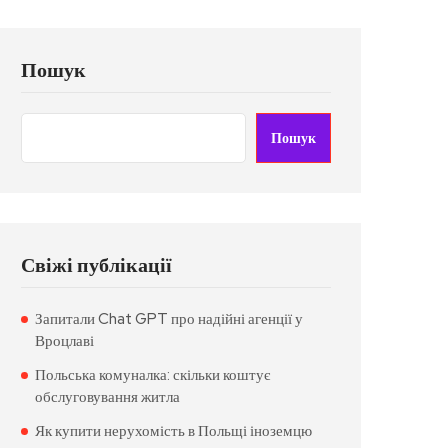
Пошук
Пошук
Свіжі публікації
Запитали Chat GPT про надійні агенції у
Вроцлаві
Польська комуналка: скільки коштує
обслуговування житла
Як купити нерухомість в Польщі іноземцю