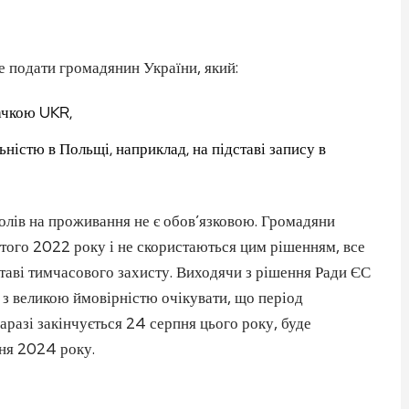
 подати громадянин України, який:
ачкою UKR,
ністю в Польщі, наприклад, на підставі запису в
олів на проживання не є обов’язковою. Громадяни
того 2022 року і не скористаються цим рішенням, все
ставі тимчасового захисту. Виходячи з рішення Ради ЄС
з великою ймовірністю очікувати, що період
аразі закінчується 24 серпня цього року, буде
ня 2024 року.