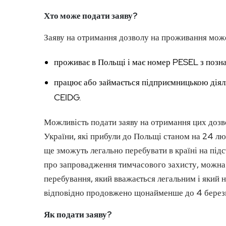
Хто може подати заяву?
Заяву на отримання дозволу на проживання може
проживає в Польщі і має номер PESEL з позн
працює або займається підприємницькою діяль
CEIDG.
Можливість подати заяву на отримання цих дозв
України, які прибули до Польщі станом на 24 лю
ще зможуть легально перебувати в країні на під
про запровадження тимчасового захисту, можна 
перебування, який вважається легальним і який н
відповідно продовжено щонайменше до 4 берез
Як подати заяву?