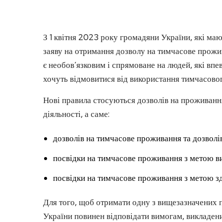
З 1 квітня 2023 року громадяни України, які м
заяву на отримання дозволу на тимчасове прожи
є необов’язковим і спрямоване на людей, які вп
хочуть відмовитися від використання тимчасовог
Нові правила стосуються дозволів на проживанн
діяльності, а саме:
дозволів на тимчасове проживання та дозволі
посвідки на тимчасове проживання з метою в
посвідки на тимчасове проживання з метою зд
Для того, щоб отримати одну з вищезазначених 
України повинен відповідати вимогам, викладен