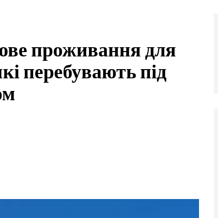
сове проживання для
кі перебувають під
ом