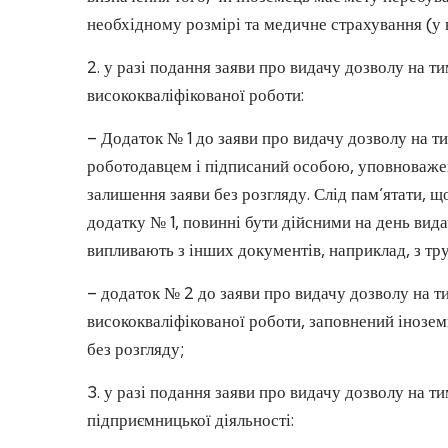
необхідному розмірі та медичне страхування (у
2. у разі подання заяви про видачу дозволу на 
висококваліфікованої роботи:
– Додаток № 1 до заяви про видачу дозволу на 
роботодавцем і підписаний особою, уповноваже
залишення заяви без розгляду. Слід пам’ятати, 
додатку № 1, повинні бути дійсними на день вида
випливають з інших документів, наприклад, з тр
– додаток № 2 до заяви про видачу дозволу на 
висококваліфікованої роботи, заповнений інозем
без розгляду;
3. у разі подання заяви про видачу дозволу на
підприємницької діяльності: