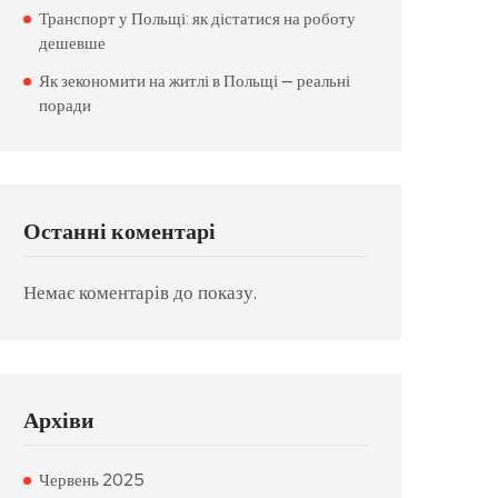
Транспорт у Польщі: як дістатися на роботу
дешевше
Як зекономити на житлі в Польщі — реальні
поради
Останні коментарі
Немає коментарів до показу.
Архіви
Червень 2025