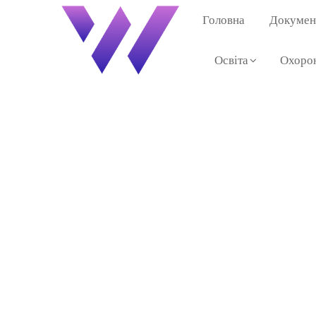
Головна
Документ
Освіта
Охорон