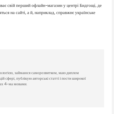
ває свій перший офлайн-магазин у центрі Бидгощі, де
ться на сайті, а й, наприклад, справжнє українське
хологією, займаюся саморозвитком, маю диплом
цій сфері, публікую авторські статті і пости широкої
тах 4-ма мовами.