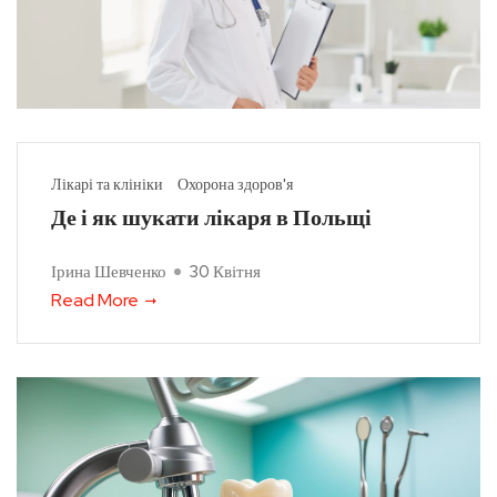
Лікарі та клініки
Охорона здоров'я
Де і як шукати лікаря в Польщі
Ірина Шевченко
30 Квітня
Read More