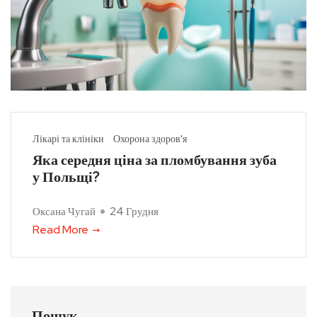
Лікарі та клініки
Охорона здоров'я
Яка середня ціна за пломбування зуба
у Польщі?
Оксана Чугай
24 Грудня
Read More
Пошук