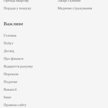
Оренда квартир
Лікарі і клініки
Поради у пошуку
Медичне страхування
Важливе
Головна
Побут
Досвід
Про фінанси
Відкриття рахунку
Перекази
Податки
Вакансії
Інше
Правила сайту