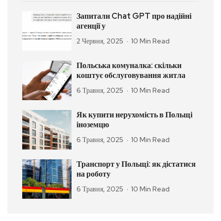
Запитали Chat GPT про надійні
агенції у
2 Червня, 2025
10 Min Read
Польська комуналка: скільки
коштує обслуговування житла
6 Травня, 2025
10 Min Read
Як купити нерухомість в Польщі
іноземцю
6 Травня, 2025
10 Min Read
Транспорт у Польщі: як дістатися
на роботу
6 Травня, 2025
10 Min Read