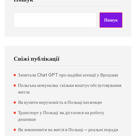
Пошук
Свіжі публікації
Запитали Chat GPT про надійні агенції у Вроцлаві
Польська комуналка: скільки коштує обслуговування
житла
Як купити нерухомість в Польщі іноземцю
Транспорт у Польщі: як дістатися на роботу
дешевше
Як зекономити на житлі в Польщі — реальні поради