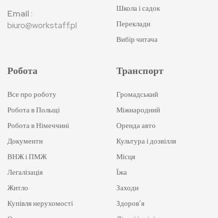
Школа і садок
Email
:
Переклади
biuro@workstaff.pl
Вибір читача
Робота
Транспорт
Все про роботу
Громадський
Робота в Польщі
Міжнародний
Робота в Німеччині
Оренда авто
Документи
Культура і дозвілля
ВНЖ і ПМЖ
Місця
Легалізація
Їжа
Житло
Заходи
Купівля нерухомості
Здоров’я