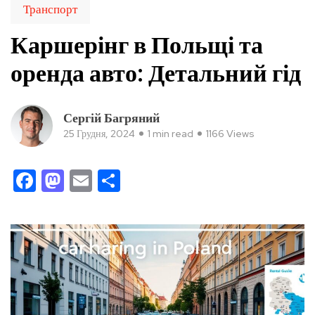
Транспорт
Каршерінг в Польщі та
оренда авто: Детальний гід
Сергій Багряний
25 Грудня, 2024
1 min read
1166 Views
Facebook
Mastodon
Email
Поділитися