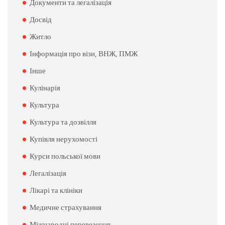
Документи та легалізація
Досвід
Житло
Інформація про візи, ВНЖ, ПМЖ
Інше
Кулінарія
Культура
Культура та дозвілля
Купівля нерухомості
Курси польської мови
Легалізація
Лікарі та клініки
Медичне страхування
Міжнародні перевезення