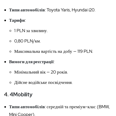
Типи автомобілів
: Toyota Yaris, Hyundai i20.
Тарифи
:
1 PLN за хвилину.
0,80 PLN/км.
Максимальна вартість на добу — 119 PLN.
Вимоги для реєстрації
:
Мінімальний вік — 20 років.
Дійсне водійське посвідчення.
4.
4Mobility
Типи автомобілів
: середній та преміум-клас (BMW,
Mini Cooper).