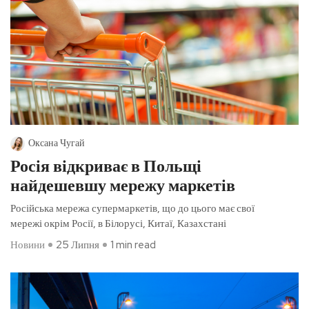
Оксана Чугай
Росія відкриває в Польщі
найдешевшу мережу маркетів
Російська мережа супермаркетів, що до цього має свої
мережі окрім Росії, в Білорусі, Китаї, Казахстані
Новини
25 Липня
1 min read