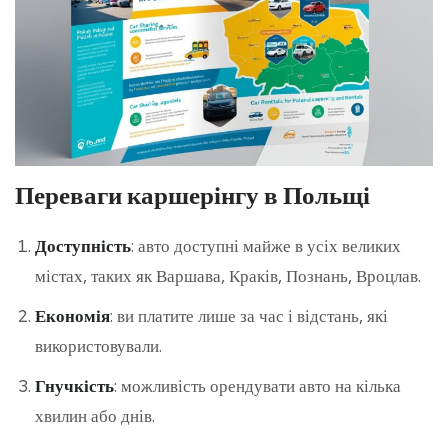
Переваги каршерінгу в Польщі
Доступність
: авто доступні майже в усіх великих
містах, таких як Варшава, Краків, Познань, Вроцлав.
Економія
: ви платите лише за час і відстань, які
використовували.
Гнучкість
: можливість орендувати авто на кілька
хвилин або днів.