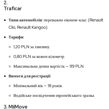
2.
Traficar
Типи автомобілів
: переважно економ-клас (Renault
Clio, Renault Kangoo).
Тарифи
:
1,20 PLN за хвилину.
0,80 PLN за кожен кілометр.
Максимальна денна вартість — 99 PLN.
Вимоги для реєстрації
:
Мінімальний вік — 18 років.
Водійське посвідчення європейського зразка.
3.
MiiMove