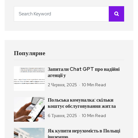
Популярне
Запитали Chat GPT про надійні
агенції у
2 Червня, 2025
10 Min Read
Польська комуналка: скільки
коштує обслуговування житла
6 Травня, 2025
10 Min Read
Як купити нерухомість в Польщі
іноземцю