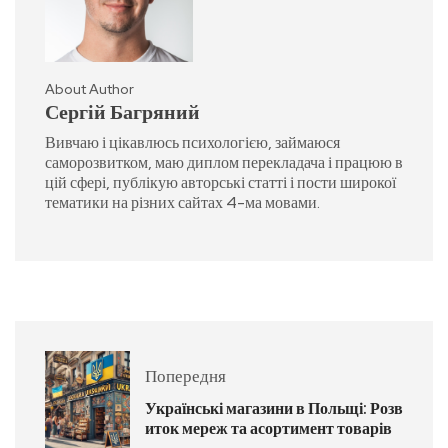
About Author
Сергій Багряний
Вивчаю і цікавлюсь психологією, займаюся
саморозвитком, маю диплом перекладача і працюю в
цій сфері, публікую авторські статті і пости широкої
тематики на різних сайтах 4-ма мовами.
Попередня
Українські магазини в Польщі: Розв
иток мереж та асортимент товарів