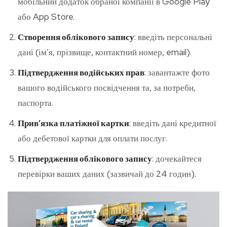
мобільний додаток обраної компанії в Google Play
або App Store.
Створення облікового запису
: введіть персональні
дані (ім’я, прізвище, контактний номер, email).
Підтвердження водійських прав
: завантажте фото
вашого водійського посвідчення та, за потреби,
паспорта.
Прив’язка платіжної картки
: введіть дані кредитної
або дебетової картки для оплати послуг.
Підтвердження облікового запису
: дочекайтеся
перевірки ваших даних (зазвичай до 24 годин).