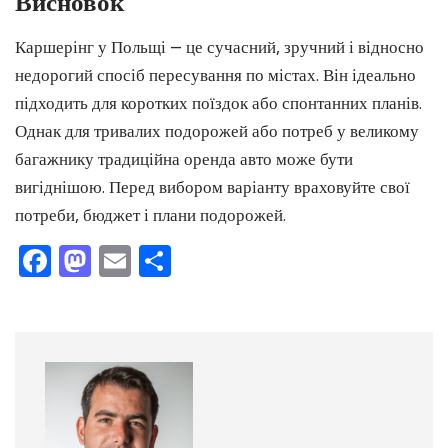
Висновок
Каршерінг у Польщі — це сучасний, зручний і відносно
недорогий спосіб пересування по містах. Він ідеально
підходить для коротких поїздок або спонтанних планів.
Однак для тривалих подорожей або потреб у великому
багажнику традиційна оренда авто може бути
вигіднішою. Перед вибором варіанту враховуйте свої
потреби, бюджет і плани подорожей.
Facebook
Mastodon
Email
Поділитися