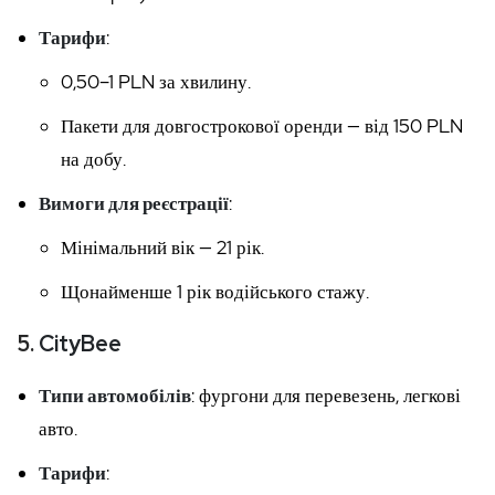
Тарифи
:
0,50–1 PLN за хвилину.
Пакети для довгострокової оренди — від 150 PLN
на добу.
Вимоги для реєстрації
:
Мінімальний вік — 21 рік.
Щонайменше 1 рік водійського стажу.
5.
CityBee
Типи автомобілів
: фургони для перевезень, легкові
авто.
Тарифи
: