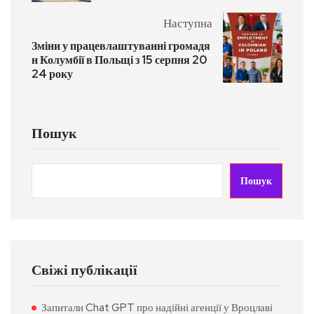
Наступна
Зміни у працевлаштуванні громадя
н Колумбії в Польщі з 15 серпня 20
24 року
Пошук
Пошук
Свіжі публікації
Запитали Chat GPT про надійні агенції у Вроцлаві