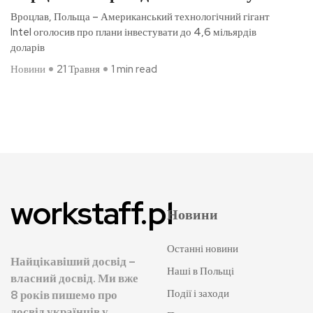
Вроцлав, Польща – Американський технологічний гігант
Intel оголосив про плани інвестувати до 4,6 мільярдів
доларів
Новини
21 Травня
1 min read
workstaff.pl
Новини
Останні новини
Найцікавіший досвід –
Наші в Польщі
власний досвід. Ми вже
Події і заходи
8 років пишемо про
досвід українців у