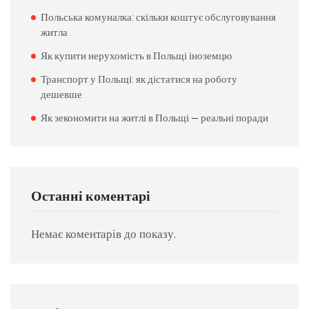
Польська комуналка: скільки коштує обслуговування
житла
Як купити нерухомість в Польщі іноземцю
Транспорт у Польщі: як дістатися на роботу
дешевше
Як зекономити на житлі в Польщі — реальні поради
Останні коментарі
Немає коментарів до показу.