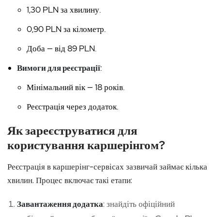
1,30 PLN за хвилину.
0,90 PLN за кілометр.
Доба — від 89 PLN.
Вимоги для реєстрації
:
Мінімальний вік — 18 років.
Реєстрація через додаток.
Як зареєструватися для
користування каршерінгом?
Реєстрація в каршерінг-сервісах зазвичай займає кілька
хвилин. Процес включає такі етапи:
Завантаження додатка
: знайдіть офіційний