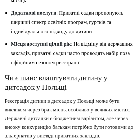
місяць.
Додаткові послуги:
Приватні садки пропонують
ширший спектр освітніх програм, гуртків та
індивідуального підходу до дитини.
Місця доступні цілий рік:
На відміну від державних
закладів, приватні садки часто проводять набір поза
офіційним сезоном реєстрації.
Чи є шанс влаштувати дитину у
дитсадок у Польщі
Реєстрація дитини в дитсадок у Польщі може бути
викликом через брак місць, особливо у великих містах.
Державні дитсадки є бюджетним варіантом, але через
високу конкуренцію батькам потрібно бути готовими до
альтернатив у вигляді приватних закладів.