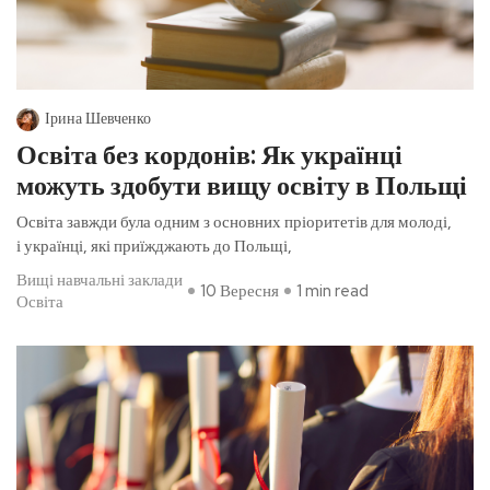
Ірина Шевченко
Освіта без кордонів: Як українці
можуть здобути вищу освіту в Польщі
Освіта завжди була одним з основних пріоритетів для молоді,
і українці, які приїжджають до Польщі,
Вищі навчальні заклади
10 Вересня
1 min read
Освіта