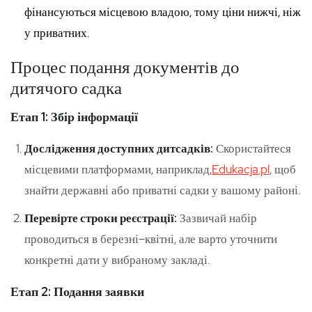
фінансуються місцевою владою, тому ціни нижчі, ніж
у приватних.
Процес подання документів до
дитячого садка
Етап 1: Збір інформації
Дослідження доступних дитсадків:
Скористайтеся
місцевими платформами, наприклад,
Edukacja.pl
, щоб
знайти державні або приватні садки у вашому районі.
Перевірте строки реєстрації:
Зазвичай набір
проводиться в березні–квітні, але варто уточнити
конкретні дати у вибраному закладі.
Етап 2: Подання заявки