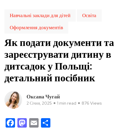
Навчальні заклади для дітей
Освіта
Оформлення документів
Як подати документи та
зареєструвати дитину в
дитсадок у Польщі:
детальний посібник
Оксана Чугай
2 Січня, 2025
1 min read
876 Views
Facebook
Mastodon
Email
Поділитися