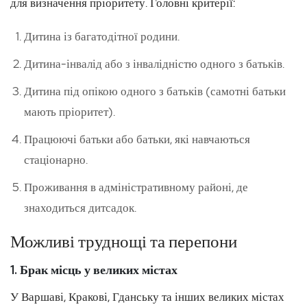
для визначення пріоритету. Головні критерії:
Дитина із багатодітної родини.
Дитина-інвалід або з інвалідністю одного з батьків.
Дитина під опікою одного з батьків (самотні батьки
мають пріоритет).
Працюючі батьки або батьки, які навчаються
стаціонарно.
Проживання в адміністративному районі, де
знаходиться дитсадок.
Можливі труднощі та перепони
1. Брак місць у великих містах
У Варшаві, Кракові, Гданську та інших великих містах