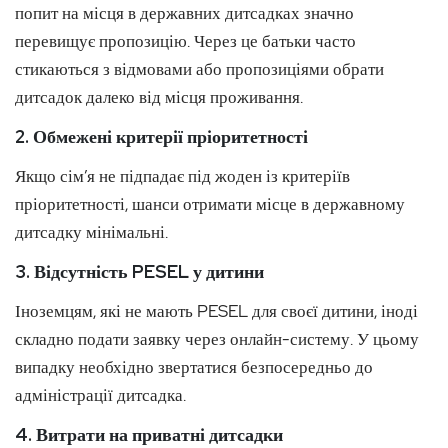
попит на місця в державних дитсадках значно
перевищує пропозицію. Через це батьки часто
стикаються з відмовами або пропозиціями обрати
дитсадок далеко від місця проживання.
2. Обмежені критерії пріоритетності
Якщо сім’я не підпадає під жоден із критеріїв
пріоритетності, шанси отримати місце в державному
дитсадку мінімальні.
3. Відсутність PESEL у дитини
Іноземцям, які не мають PESEL для своєї дитини, іноді
складно подати заявку через онлайн-систему. У цьому
випадку необхідно звертатися безпосередньо до
адміністрації дитсадка.
4. Витрати на приватні дитсадки