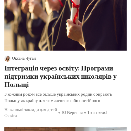
Оксана Чугай
Інтеграція через освіту: Програми
підтримки українських школярів у
Польщі
З кожним роком все більше українських родин обирають
Польщу як країну для тимчасового або постійного
Навчальні заклади для дітей
10 Вересня
1 min read
Освіта