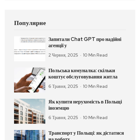
Популярне
Запитали Chat GPT про надійні
агенції у
2 Червня, 2025
10 Min Read
Польська комуналка: скільки
коштує обслуговування житла
6 Травня, 2025
10 Min Read
Як купити нерухомість в Польщі
іноземцю
6 Травня, 2025
10 Min Read
Транспорт у Польщі: як дістатися
на роботу