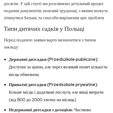
досягне. У цій статті ми розглянемо детальний процес
подання документів, можливі труднощі, з якими можуть
зіткнутися батьки, та способи вирішення цих проблем.
Типи дитячих садків у Польщі
Перед подачею заявки варто визначитися з типом
закладу:
Державні дитсадки (Przedszkole publiczne):
Доступні за ціною, але через великий попит кількість
місць обмежена.
Приватні дитсадки (Przedszkole prywatne):
Більше місць і додаткові послуги, але вищі витрати
(від 800 до 2000 злотих на місяць).
Недержавні дитсадки з дотацією:
Частково