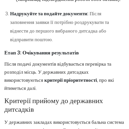
Надрукуйте та подайте документи:
Після
заповнення заявки її потрібно роздрукувати та
віднести до першого вибраного дитсадка або
відправити поштою.
Етап 3: Очікування результатів
Після подачі документів відбувається перевірка та
розподіл місць. У державних дитсадках
використовуються
критерії пріоритетності
, про які
йтиметься далі.
Критерії прийому до державних
дитсадків
У державних закладах використовується бальна система