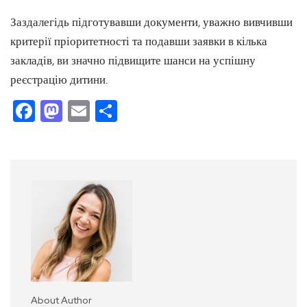
Заздалегідь підготувавши документи, уважно вивчивши
критерії пріоритетності та подавши заявки в кілька
закладів, ви значно підвищите шанси на успішну
реєстрацію дитини.
Facebook
Mastodon
Email
Поділитися
About Author