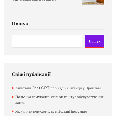
Пошук
Пошук
Свіжі публікації
Запитали Chat GPT про надійні агенції у Вроцлаві
Польська комуналка: скільки коштує обслуговування
житла
Як купити нерухомість в Польщі іноземцю