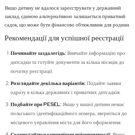
Якщо дитину не вдалося зареєструвати у державний
заклад, єдиною альтернативою залишається приватний
садок, що може бути фінансово обтяжливим для родини.
Рекомендації для успішної реєстрації
Починайте заздалегідь:
Вивчайте інформацію про
дитсадки та готуйте документи за кілька місяців до
початку реєстрації.
Розглядайте декілька варіантів:
Подайте заявки
одразу в кілька державних і приватних дитсадків.
Подбайте про PESEL:
Якщо у вашої дитини немає
польського ідентифікаційного номера, зверніться до
місцевого управління міста для його оформлення.
Скористайтеся критеріями пріоритетності:
Якщо