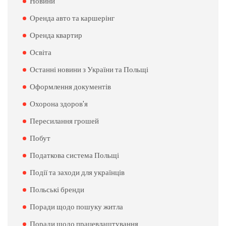
Новини
Оренда авто та каршерінг
Оренда квартир
Освіта
Останні новини з України та Польщі
Оформлення документів
Охорона здоров'я
Пересилання грошей
Побут
Податкова система Польщі
Події та заходи для українців
Польські бренди
Поради щодо пошуку житла
Поради щодо працевлаштування