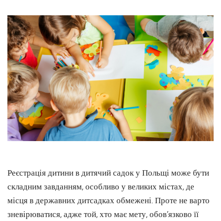
Реєстрація дитини в дитячий садок у Польщі може бути
складним завданням, особливо у великих містах, де
місця в державних дитсадках обмежені. Проте не варто
зневірюватися, адже той, хто має мету, обов’язково її