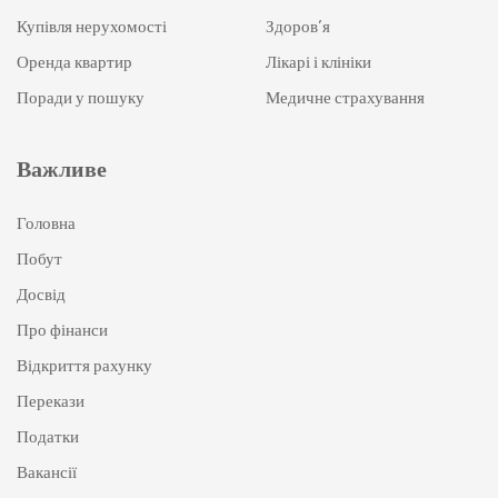
Купівля нерухомості
Здоров’я
Оренда квартир
Лікарі і клініки
Поради у пошуку
Медичне страхування
Важливе
Головна
Побут
Досвід
Про фінанси
Відкриття рахунку
Перекази
Податки
Вакансії