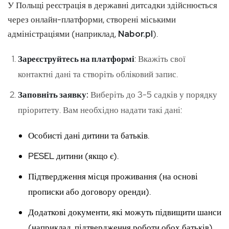
У Польщі реєстрація в державні дитсадки здійснюється
через онлайн-платформи, створені міськими
адміністраціями (наприклад,
Nabor.pl
).
Зареєструйтесь на платформі
: Вкажіть свої
контактні дані та створіть обліковий запис.
Заповніть заявку:
Виберіть до 3-5 садків у порядку
пріоритету. Вам необхідно надати такі дані:
Особисті дані дитини та батьків.
PESEL дитини (якщо є).
Підтвердження місця проживання (на основі
прописки або договору оренди).
Додаткові документи, які можуть підвищити шанси
(наприклад, підтвердження роботи обох батьків).