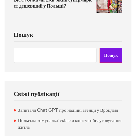
ет дешевший у Польщі?
Пошук
Пошук
Свіжі публікації
Запитали Chat GPT про надійні агенції у Вроцлаві
Польська комуналка: скільки коштує обслуговування
житла