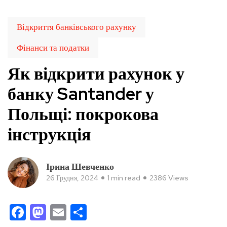
Відкриття банківського рахунку
Фінанси та податки
Як відкрити рахунок у
банку Santander у
Польщі: покрокова
інструкція
Ірина Шевченко
26 Грудня, 2024
1 min read
2386 Views
Facebook
Mastodon
Email
Поділитися