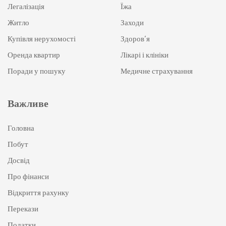
Легалізація
Їжа
Житло
Заходи
Купівля нерухомості
Здоров’я
Оренда квартир
Лікарі і клініки
Поради у пошуку
Медичне страхування
Важливе
Головна
Побут
Досвід
Про фінанси
Відкриття рахунку
Перекази
Податки