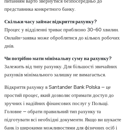
питанням варто звернутися безпосередньо до
представника конкретного банку.
Скільки часу займає відкриття рахунку?
Процес у відділенні триває приблизно 30-60 хвилин.
Онлайн-заявка може оброблятися до кількох робочих
днів.
Чи потрібно мати мінімальну суму на рахунку?
Залежить від типу рахунку. Для більшості звичайних
рахунків мінімального залишку не вимагається.
Відкриття рахунку в Santander Bank Polska — це
простий процес, який дозволяє отримати доступ до
зручних і надійних фінансових послуг у Польщі.
Головне — обрати правильний тип рахунку та
підготувати всі необхідні документи. Якщо ви шукаєте
банк із широкими можливостями для фізичних осіб і