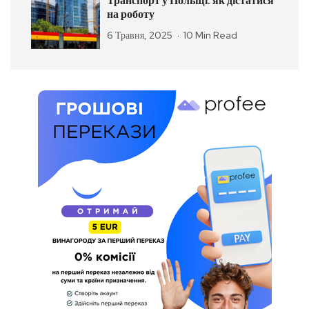
Транспорт у Польщі: як дістатися
на роботу
6 Травня, 2025
10 Min Read