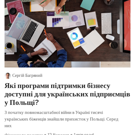
Сергій Багряний
Які програми підтримки бізнесу
доступні для українських підприємців
у Польщі?
З початку повномасштабної війни в Україні тисячі
українських біженців знайшли прихисток у Польщі. Серед
них
Фінанси та податки
12 Вересня
1 min read