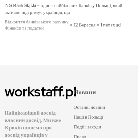
ING Bank Śląski – один з найбільших банків у Польщі, який
активно підтримує українців, що
Відкриття банківського рахунку
12 Вересня
1 min read
Фінанси та податки
workstaff.pl
Новини
Останні новини
Найцікавіший досвід –
Наші в Польщі
власний досвід. Ми вже
Події і заходи
8 років пишемо про
досвід українців у
Право