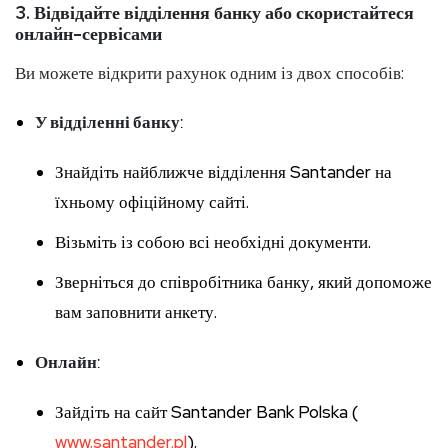
3.
Відвідайте відділення банку або скористайтеся
онлайн-сервісами
Ви можете відкрити рахунок одним із двох способів:
У відділенні банку
:
Знайдіть найближче відділення Santander на
їхньому офіційному сайті.
Візьміть із собою всі необхідні документи.
Зверніться до співробітника банку, який допоможе
вам заповнити анкету.
Онлайн
:
Зайдіть на сайт Santander Bank Polska (
www.santander.pl
).