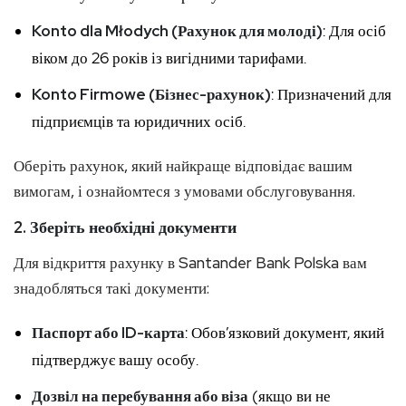
Konto dla Młodych (Рахунок для молоді)
: Для осіб
віком до 26 років із вигідними тарифами.
Konto Firmowe (Бізнес-рахунок)
: Призначений для
підприємців та юридичних осіб.
Оберіть рахунок, який найкраще відповідає вашим
вимогам, і ознайомтеся з умовами обслуговування.
2.
Зберіть необхідні документи
Для відкриття рахунку в Santander Bank Polska вам
знадобляться такі документи:
Паспорт або ID-карта
: Обов’язковий документ, який
підтверджує вашу особу.
Дозвіл на перебування або віза
(якщо ви не