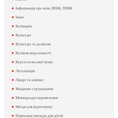
Інформація про візи, ВНЖ, ПМЖ
Інше
Кулінарія
Культура
Культура та дозвілля
Купівля нерухомості
Курси польської мови
Легалізація
Лікарі та клініки
Медичне страхування
Міжнародні перевезення
Місця для відпочинку
Навчальні заклади для дітей